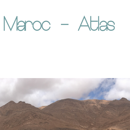
Maroc – Atlas