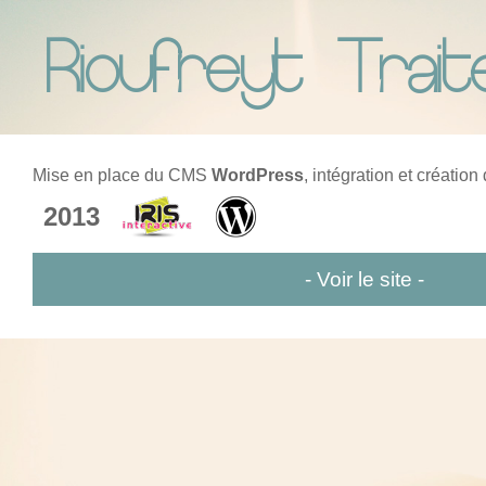
Rioufreyt Trait
Mise en place du CMS
WordPress
, intégration et création
2013
- Voir le site -