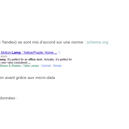
t Yandex) se sont mis d’accord sur une norme :
schema.org
 en avant grâce aux micro-data
-données :