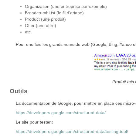
Organization (une entreprise par exemple)
BreadcrumbList (le fil d’ariane)
Product (une produit)
Offer (une offre)
etc.
Pour une fois les grands noms du web (Google, Bing, Yahoo e
Produit mis
Outils
La documentation de Google, pour mettre en place ces micro
https://developers.google.com/structured-data/
Le site pour tester :
https://developers.google.com/structured-data/testing-tool/