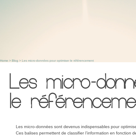
Home
>
Blog
>
Les micro-données pour optimiser le référencement
Les micro-donn
le référenceme
Les micro-données sont devenus indispensables pour optimis
Ces balises permettent de classifier l’information en fonction d