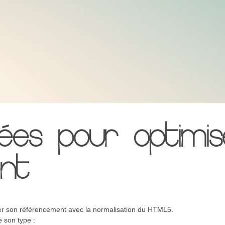
ées pour optimis
nt
er son référencement avec la normalisation du HTML5.
e son type :